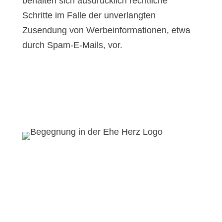
behalten sich ausdrücklich rechtliche
Schritte im Falle der unverlangten
Zusendung von Werbeinformationen, etwa
durch Spam-E-Mails, vor.
Du hast Fragen?
Kontaktiere uns!